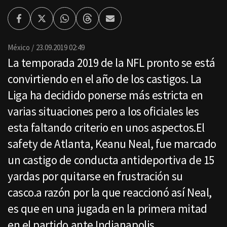
Facebook
Twitter
Whatsapp
Threads
Enviar
por
Email
México
23.09.2019 02:49
La temporada 2019 de la NFL pronto se está
convirtiendo en el año de los castigos. La
Liga ha decidido ponerse más estricta en
varias situaciones pero a los oficiales les
esta faltando criterio en unos aspectos.El
safety de Atlanta, Keanu Neal, fue marcado
un castigo de conducta antideportiva de 15
yardas por quitarse en frustración su
casco.a razón por la que reaccionó así Neal,
es que en una jugada en la primera mitad
en el partido ante Indianapolis,