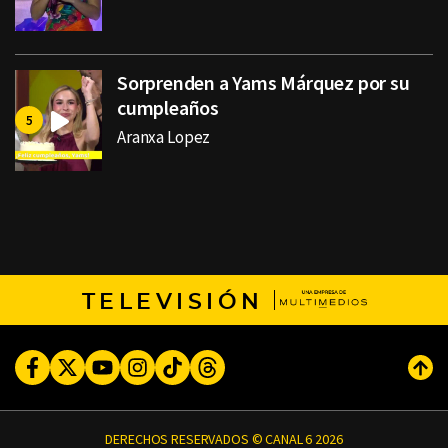
Sorprenden a Yams Márquez por su
cumpleaños
Aranxa Lopez
TELEVISIÓN
Facebook
Twitter
Youtube
Instagram
TikTok
Threads
Subi
DERECHOS RESERVADOS © CANAL 6 2026