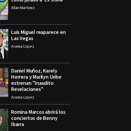
Allan Martinez
Luis Miguel reaparece en
Las Vegas
Aranxa Lopez
Daniel Muñoz, Karely
Herrera y Marilyn Uribe
estrenan "Inaudito
Revelaciones"
Aranxa Lopez
Romina Marcos abrirá los
conciertos de Benny
Ibarra