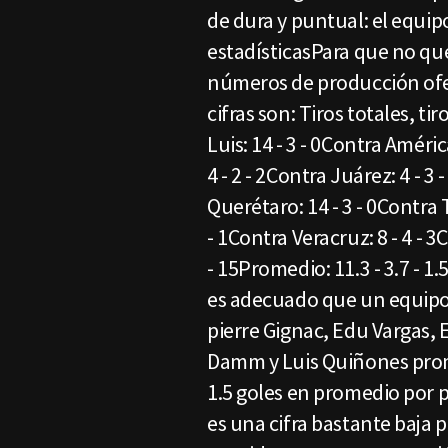
de dura y puntual: el equip
estadísticasPara que no qu
números de producción ofen
cifras son: Tiros totales, ti
Luis: 14 - 3 - 0Contra América
4 - 2 - 2Contra Juárez: 4 - 3
Querétaro: 14 - 3 - 0Contra T
- 1Contra Veracruz: 8 - 4 - 3
- 15Promedio: 11.3 - 3.7 
es adecuado que un equipo 
pierre Gignac, Edu Vargas, 
Damm y Luis Quiñones prome
1.5 goles en promedio por 
es una cifra bastante baja 