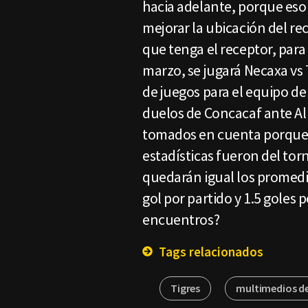
hacia adelante, porque eso
mejorar la ubicación del rec
que tenga el receptor, par
marzo, se jugará Necaxa vs 
de juegos para el equipo de 
duelos de Concacaf ante Ali
tomados en cuenta porque l
estadísticas fueron del tor
quedarán igual los promedios
gol por partido y 1.5 goles 
encuentros?
Tags relacionados
Tigres
multimedios d