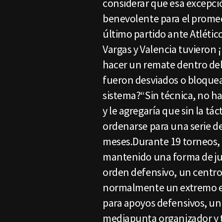
considerar que esa excepció
benevolente para el promedi
último partido ante Atlétic
Vargas y Valencia tuvieron 
hacer un remate dentro del
fueron desviados o bloquead
sistema?“Sin técnica, no ha
y le agregaría que sin la tác
ordenarse para una serie de
meses.Durante 19 torneos, 2
mantenido una forma de jue
orden defensivo, un centro
normalmente un extremo en
para apoyos defensivos, un 
mediapunta organizador y t