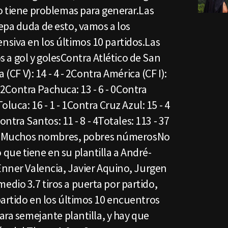
o tiene problemas para generar.Las
epa duda de esto, vamos a los
siva en los últimos 10 partidos.Las
ros a gol y golesContra Atlético de San
 (CF V): 14 - 4 - 2Contra América (CF I):
 - 2Contra Pachuca: 13 - 6 - 0Contra
oluca: 16 - 1 - 1Contra Cruz Azul: 15 - 4
Contra Santos: 11 - 8 - 4Totales: 113 - 37
- 1.5Muchos nombres, pobres númerosNo
que tiene en su plantilla a André-
Enner Valencia, Javier Aquino, Jurgen
dio 3.7 tiros a puerta por partido,
partido en los últimos 10 encuentros
para semejante plantilla, y hay que