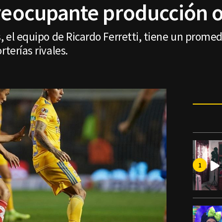
preocupante producción 
s, el equipo de Ricardo Ferretti, tiene un prome
rterías rivales.