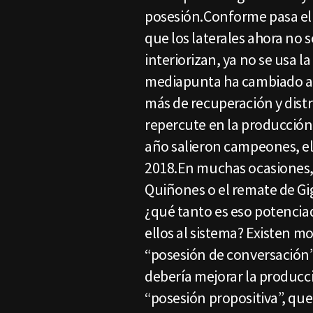
posesión.Conforme pasa el
que los laterales ahora no s
interiorizan, ya no se usa l
mediapunta ha cambiado a s
más de recuperación y distr
repercute en la producció
año salieron campeones, e
2018.En muchas ocasiones,
Quiñones o el remate de Gi
¿qué tanto es eso potenciad
ellos al sistema? Existen 
“posesión de conversación”
debería mejorar la producc
“posesión propositiva”, que 