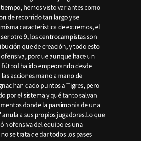
 tiempo, hemos visto variantes como
on de recorrido tan largo y se
a misma característica de extremos, el
er otro 9, los centrocampistas son
ibución que de creación, y todo esto
n ofensiva, porque aunque hace un
l fútbol ha ido empeorando desde
 las acciones mano a mano de
gnac han dado puntos a Tigres, pero
o por el sistema y qué tanto salvan
momentos donde la parsimonia de una
 anula a sus propios jugadores.Lo que
ión ofensiva del equipo es una
no se trata de dar todos los pases