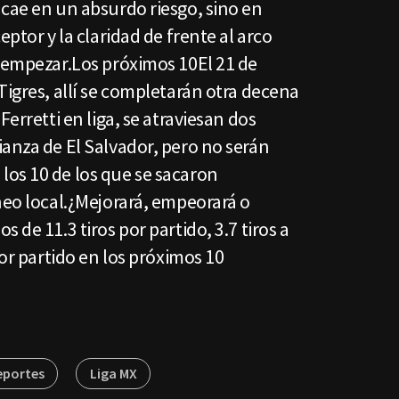
 cae en un absurdo riesgo, sino en
eptor y la claridad de frente al arco
a empezar.Los próximos 10El 21 de
Tigres, allí se completarán otra decena
Ferretti en liga, se atraviesan dos
anza de El Salvador, pero no serán
os 10 de los que se sacaron
neo local.¿Mejorará, empeorará o
 de 11.3 tiros por partido, 3.7 tiros a
por partido en los próximos 10
eportes
Liga MX