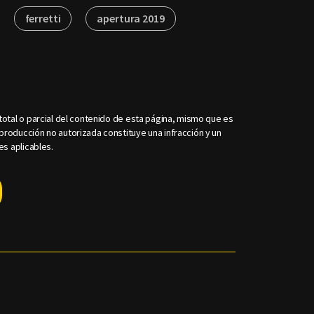
ferretti
apertura 2019
otal o parcial del contenido de esta página, mismo que es
roducción no autorizada constituye una infracción y un
es aplicables.