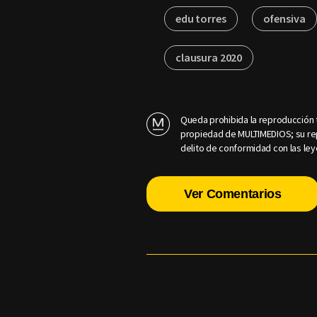
edu torres
ofensiva
clausura 2020
Queda prohibida la reproducción t
propiedad de MULTIMEDIOS; su rep
delito de conformidad con las ley
Ver Comentarios