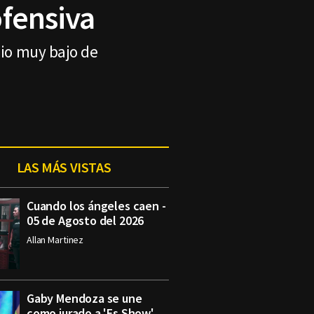
ofensiva
dio muy bajo de
LAS MÁS VISTAS
Cuando los ángeles caen -
05 de Agosto del 2026
Allan Martinez
Gaby Mendoza se une
como jurado a 'Es Show'