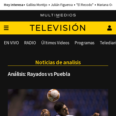
Galilea Montijo
Julián Figueroa
"El Recodo"
Mariana Och
TELEVISIÓN
EN VIVO
RADIO
Últimos Videos
Programas
Telediar
Noticias de analisis
Análisis: Rayados vs Puebla