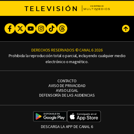
TELEVISIÓN
Facebook
Twitter
Youtube
Instagram
TikTok
Threads
Subi
DERECHOS RESERVADOS © CANAL 6 2026
Prohibida la reproducción total o parcial, incluyendo cualquier medio
electrónico o magnético.
CONTACTO
AVISO DE PRIVACIDAD
AVISO LEGAL
DEFENSORÍA DE LAS AUDIENCIAS
DESCARGA LA APP DE CANAL 6