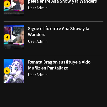
pelea entre Ana Show y la Wanders
User Admin
Sigue el lío entre Ana Show y la
Wanders
User Admin
Renata Dragón sustituye a Aldo
Muñiz en Pantallazo
User Admin