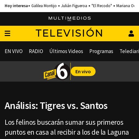
Galilea Montijo
Julián Figueroa
"El Recodo"
Mariana Och
TELEVISIÓN
EN VIVO
RADIO
Últimos Videos
Programas
Telediar
En vivo
Análisis: Tigres vs. Santos
Los felinos buscarán sumar sus primeros
puntos en casa al recibir a los de la Laguna