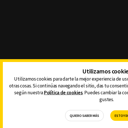
Utilizamos cooki
Utilizamos cookies para darte la mejor experiencia de us
otras cosas. Si continúas navegando el sitio, das tu consent
según nuestra
Política de cookies
. Puedes cambiar la c
gustes.
QUIERO SABER MÁS
ESTOY D