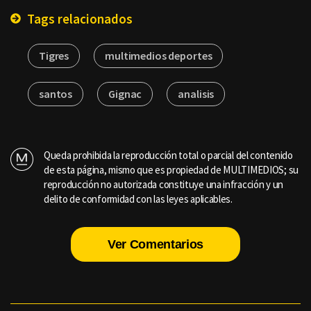
Tags relacionados
Tigres
multimedios deportes
santos
Gignac
analisis
Queda prohibida la reproducción total o parcial del contenido
de esta página, mismo que es propiedad de MULTIMEDIOS; su
reproducción no autorizada constituye una infracción y un
delito de conformidad con las leyes aplicables.
Ver Comentarios