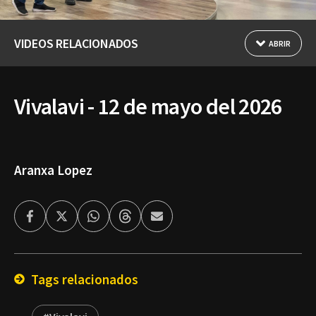
VIDEOS RELACIONADOS
ABRIR
Vivalavi - 12 de mayo del 2026
Aranxa Lopez
Facebook
Twitter
Whatsapp
Threads
Enviar
por
Email
Tags relacionados