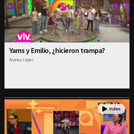
Yams y Emilio, ¿hicieron trampa?
Aranxa Lopez