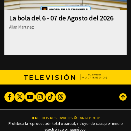
La bola del 6 - 07 de Agosto del 2026
Allan Martinez
TELEVISIÓN
Facebook
Twitter
Youtube
Instagram
TikTok
Threads
Subi
DERECHOS RESERVADOS © CANAL 6 2026
Prohibida la reproducción total o parcial, incluyendo cualquier medio
electrónico o magnético.