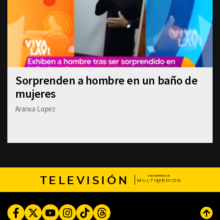
Sorprenden a hombre en un baño de
mujeres
Aranxa Lopez
TELEVISIÓN
Facebook
Twitter
Youtube
Instagram
TikTok
Threads
Subi