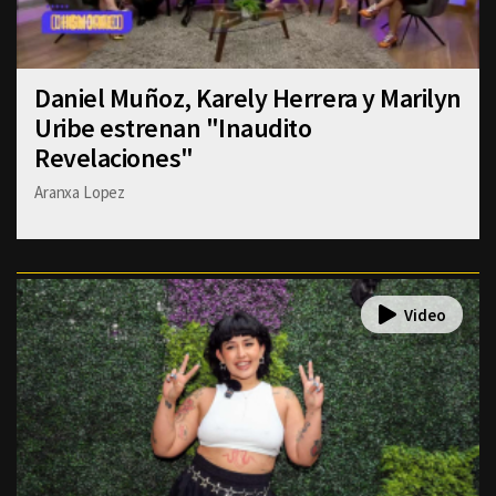
Daniel Muñoz, Karely Herrera y Marilyn
Uribe estrenan "Inaudito
Revelaciones"
Aranxa Lopez