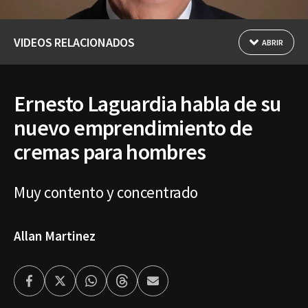
VIDEOS RELACIONADOS
ABRIR
Ernesto Laguardia habla de su
nuevo emprendimiento de
cremas para hombres
Muy contento y concentrado
Allan Martinez
Facebook
Twitter
Whatsapp
Threads
Enviar
por