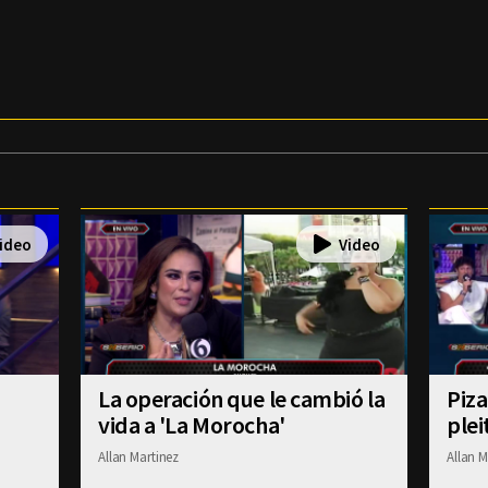
La operación que le cambió la
Piza
vida a 'La Morocha'
plei
Allan Martinez
Allan M