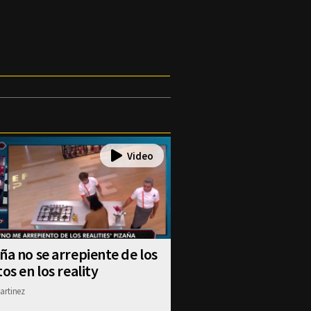
ña no se arrepiente de los
tos en los reality
artinez