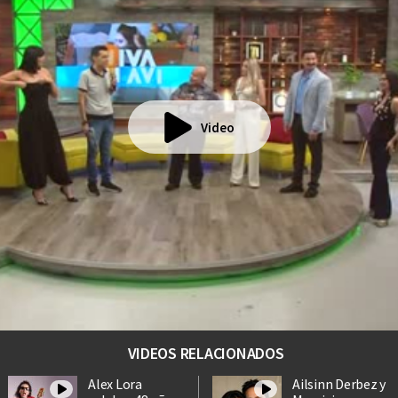
Video
VIDEOS RELACIONADOS
Alex Lora
Ailsinn Derbez y