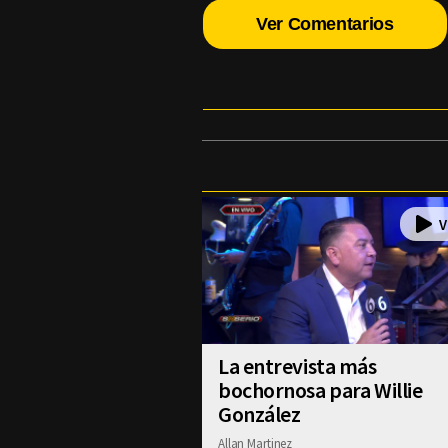
Ver Comentarios
La entrevista más
bochornosa para Willie
González
Allan Martinez