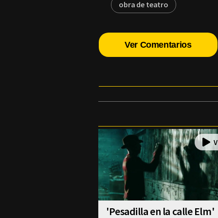
obra de teatro
Ver Comentarios
'Pesadilla en la calle Elm'