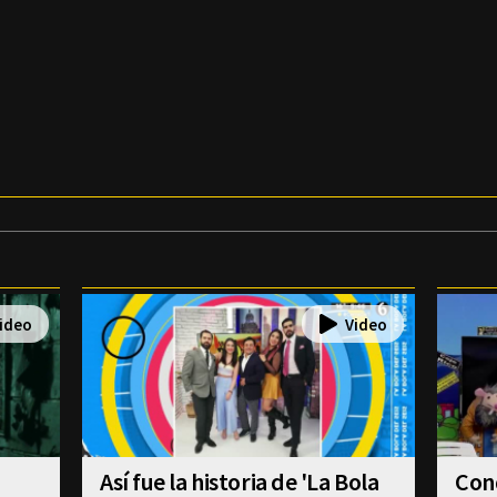
Así fue la historia de 'La Bola
Con