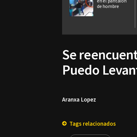
en el pantalón
de hombre
Se reencuent
Puedo Levan
Aranxa Lopez
Tags relacionados