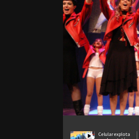
Celular explota