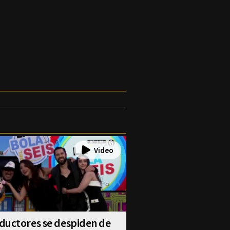
ductores se despiden de