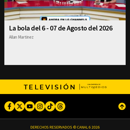
La bola del 6 - 07 de Agosto del 2026
Allan Martinez
TELEVISIÓN
Facebook
Twitter
Youtube
Instagram
TikTok
Threads
Subi
DERECHOS RESERVADOS © CANAL 6 2026