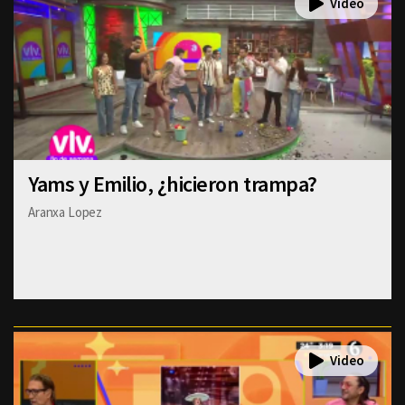
Yams y Emilio, ¿hicieron trampa?
Aranxa Lopez