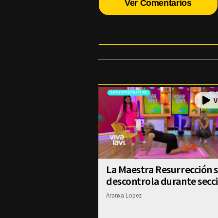
Ver Comentarios
La Maestra Resurrección 
descontrola durante secc
Aranxa Lopez