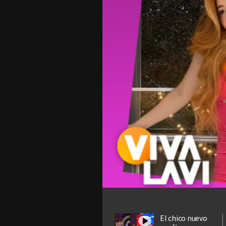
El chico nuevo