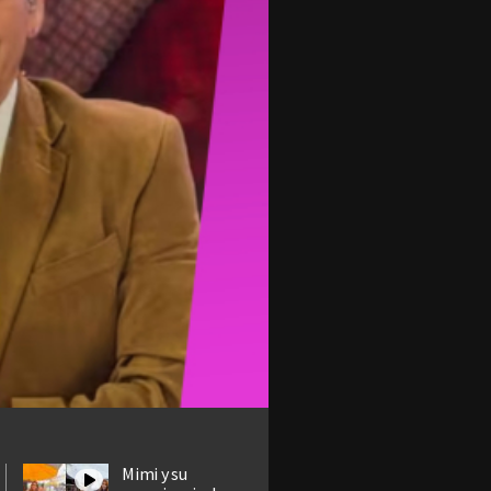
Mimi y su