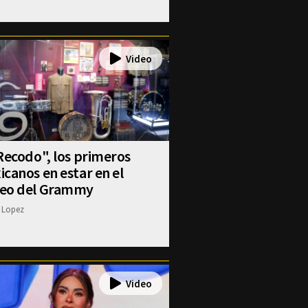
Recodo", los primeros
canos en estar en el
eo del Grammy
 Lopez