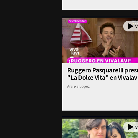
Ruggero Pasquarelli pres
"La Dolce Vita" en Vivalav
Aranxa Lopez