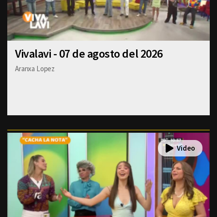
Vivalavi - 07 de agosto del 2026
Aranxa Lopez