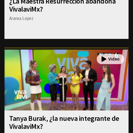
¿La Maestra Resurrección abandona
VivalaviMx?
Aranxa Lopez
Tanya Burak, ¿la nueva integrante de
VivalaviMx?