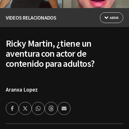
VIDEOS RELACIONADOS
ABRIR
Ricky Martin, ¿tiene un
aventura con actor de
contenido para adultos?
Aranxa Lopez
Facebook
Twitter
Whatsapp
Threads
Enviar
por
Email