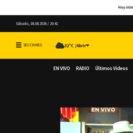
Sábado, 08.08.2026 / 20:41
32°C
EN VIVO
RADIO
Últimos Videos