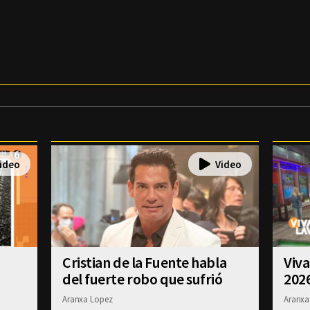
Cristian de la Fuente habla
Viva
del fuerte robo que sufrió
202
Aranxa Lopez
Aranxa