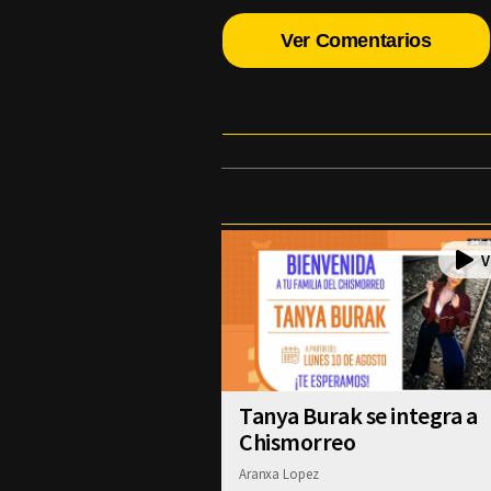
Ver Comentarios
Tanya Burak se integra a
Chismorreo
Aranxa Lopez