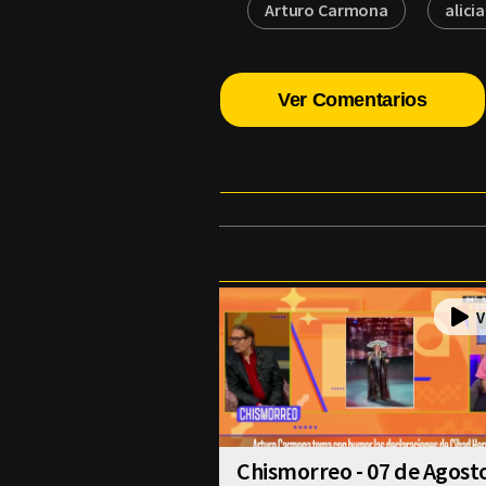
Arturo Carmona
alicia
Ver Comentarios
Chismorreo - 07 de Agost