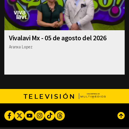
Vivalavi Mx - 05 de agosto del 2026
Aranxa Lopez
TELEVISIÓN
Facebook
Twitter
Youtube
Instagram
TikTok
Threads
Subi