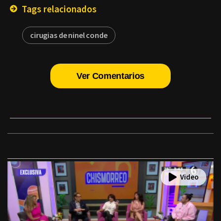
Tags relacionados
cirugias de ninel conde
Ver Comentarios