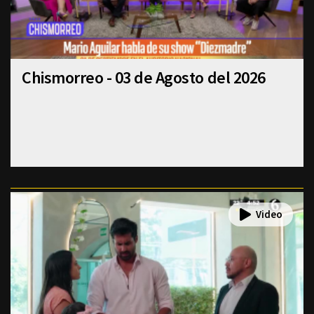
Chismorreo - 03 de Agosto del 2026