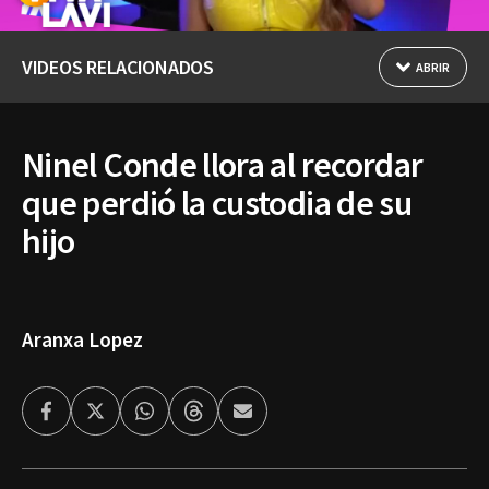
VIDEOS RELACIONADOS
ABRIR
Ninel Conde llora al recordar
que perdió la custodia de su
hijo
Aranxa Lopez
Facebook
Twitter
Whatsapp
Threads
Enviar
por
Email