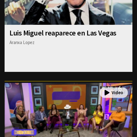
Luis Miguel reaparece en Las Vegas
Aranxa Lopez