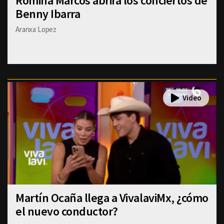
Romina Marcos abrirá los conciertos de
Benny Ibarra
Aranxa Lopez
Martín Ocaña llega a VivalaviMx, ¿cómo
el nuevo conductor?