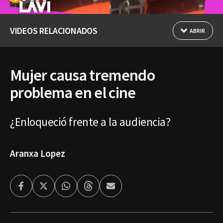
VIDEOS RELACIONADOS
ABRIR
Mujer causa tremendo
problema en el cine
¿Enloqueció frente a la audiencia?
Aranxa Lopez
Facebook
Twitter
Whatsapp
Threads
Enviar
por
Email