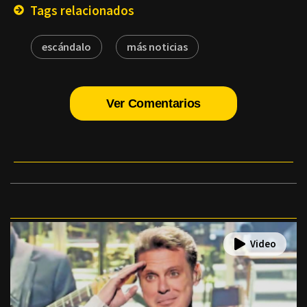
Tags relacionados
escándalo
más noticias
Ver Comentarios