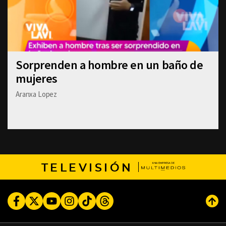
Sorprenden a hombre en un baño de
mujeres
Aranxa Lopez
TELEVISIÓN
Facebook
Twitter
Youtube
Instagram
TikTok
Threads
Subi