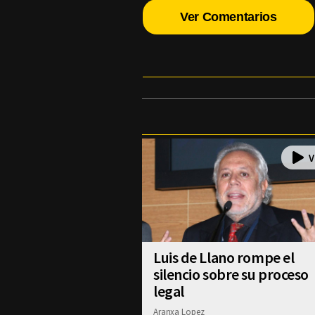
Ver Comentarios
Luis de Llano rompe el
silencio sobre su proceso
legal
Aranxa Lopez