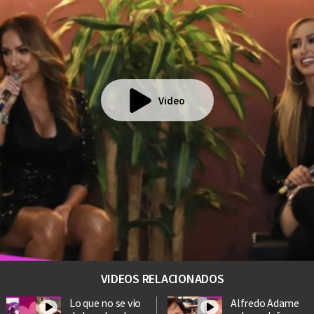
Video
VIDEOS RELACIONADOS
Lo que no se vio
Alfredo Adame