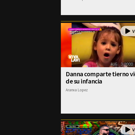
Danna comparte tierno v
de su infancia
Aranxa Lopez