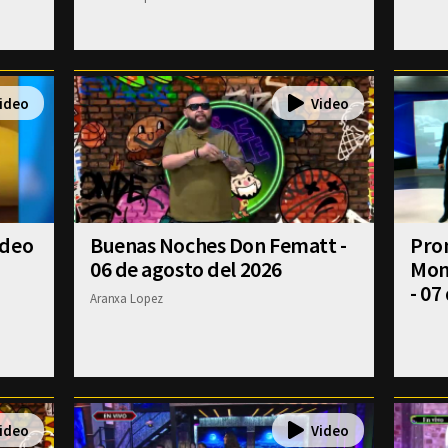
ideo
Buenas Noches Don Fematt -
Pron
06 de agosto del 2026
Mont
- 07
Aranxa Lopez