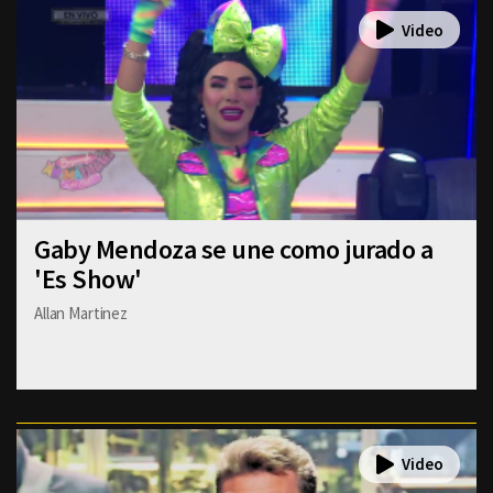
Gaby Mendoza se une como jurado a
'Es Show'
Allan Martinez