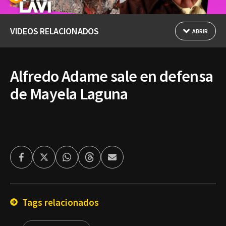
VIDEOS RELACIONADOS
ABRIR
Alfredo Adame sale en defensa
de Mayela Laguna
Facebook
Twitter
Whatsapp
Threads
Enviar
por
Email
Tags relacionados