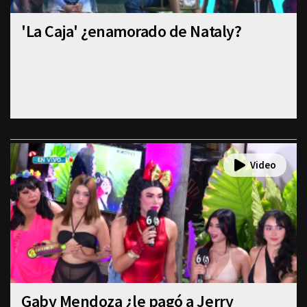
'La Caja' ¿enamorado de Nataly?
Gaby Mendoza ¿le pagó a Jerry