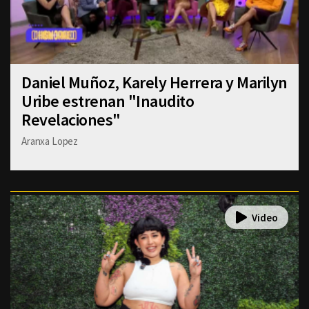
Daniel Muñoz, Karely Herrera y Marilyn
Uribe estrenan "Inaudito
Revelaciones"
Aranxa Lopez