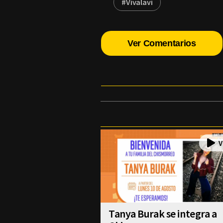
#Vivalavi
Ver Comentarios
Tanya Burak se integra a