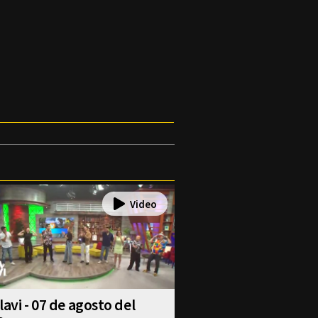
lavi - 07 de agosto del