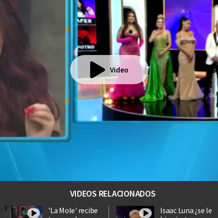
Video
VIDEOS RELACIONADOS
'La Mole' recibe
Isaac Luna ¿se le