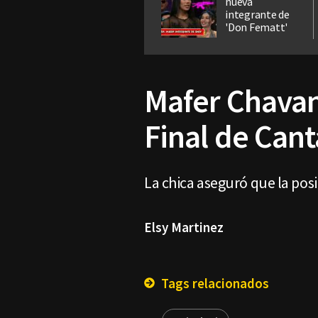
nueva
integrante de
'Don Fematt'
Mafer Chavana
Final de Can
La chica aseguró que la posi
Elsy Martinez
Tags relacionados