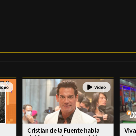
Cristian de la Fuente habla
Viva