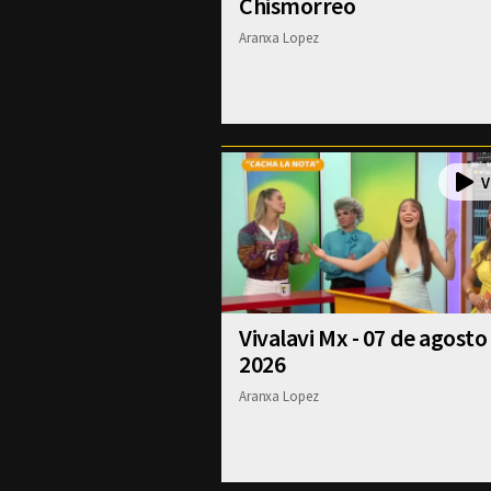
Chismorreo
Aranxa Lopez
Vivalavi Mx - 07 de agosto
2026
Aranxa Lopez