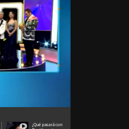
¿Qué pasará con