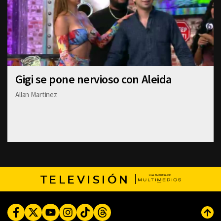
Gigi se pone nervioso con Aleida
Allan Martinez
TELEVISIÓN
Facebook
Twitter
Youtube
Instagram
TikTok
Threads
Subi