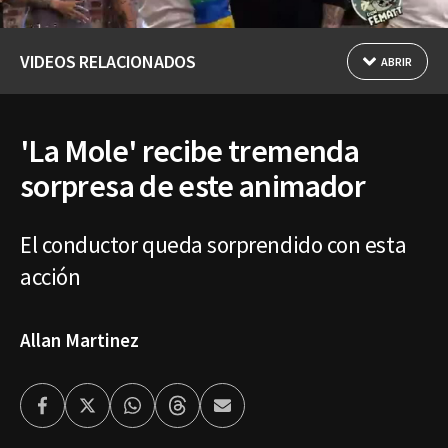
VIDEOS RELACIONADOS
ABRIR
'La Mole' recibe tremenda
sorpresa de este animador
El conductor queda sorprendido con esta
acción
Allan Martinez
Facebook
Twitter
Whatsapp
Threads
Enviar
por