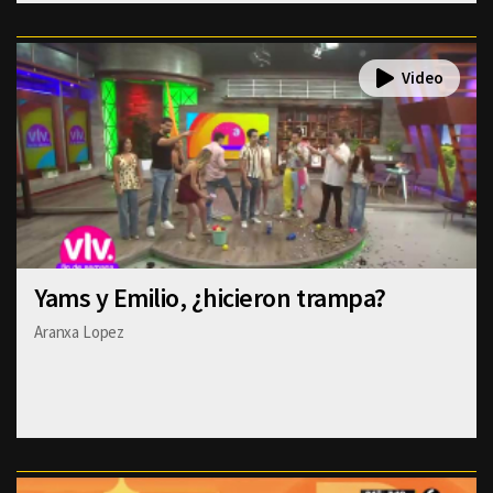
Yams y Emilio, ¿hicieron trampa?
Aranxa Lopez