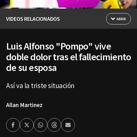
VIDEOS RELACIONADOS
ABRIR
Luis Alfonso "Pompo" vive
doble dolor tras el fallecimiento
de su esposa
Así va la triste situación
Allan Martinez
Facebook
Twitter
Whatsapp
Threads
Enviar
por