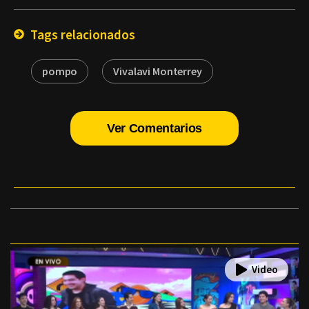
Email
Tags relacionados
pompo
Vivalavi Monterrey
Ver Comentarios