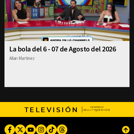
La bola del 6 - 07 de Agosto del 2026
Allan Martinez
TELEVISIÓN
Facebook
Twitter
Youtube
Instagram
TikTok
Threads
Subi