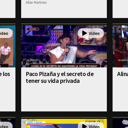
Allan Martinez
 los
Paco Pizaña y el secreto de
Alin
tener su vida privada