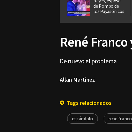
Reyes, esposa
de Pompo de
los Payasónicos
René Franco 
De nuevo el problema
Allan Martinez
Tags relacionados
escándalo
rene franc