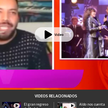
Video
VIDEOS RELACIONADOS
El gran regreso
Aldo nos cuenta