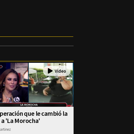
peración que le cambió la
 a 'La Morocha'
artinez