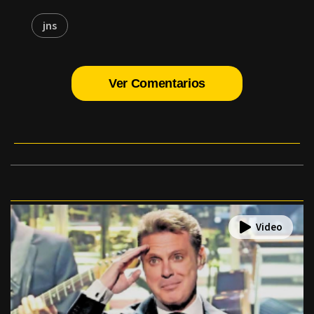
jns
Ver Comentarios