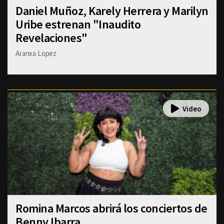
Daniel Muñoz, Karely Herrera y Marilyn
Uribe estrenan "Inaudito
Revelaciones"
Aranxa Lopez
Romina Marcos abrirá los conciertos de
Benny Ibarra