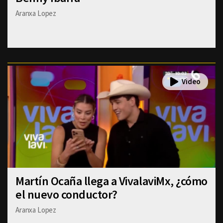
Aranxa Lopez
Martín Ocaña llega a VivalaviMx, ¿cómo
el nuevo conductor?
Aranxa Lopez