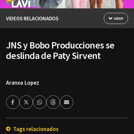
VIDEOS RELACIONADOS
ABRIR
JNS y Bobo Producciones se
deslinda de Paty Sirvent
Aranxa Lopez
Facebook
Twitter
Whatsapp
Threads
Enviar
por
Email
Tags relacionados