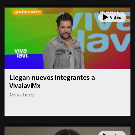
Llegan nuevos integrantes a
VivalaviMx
Aranxa Lopez