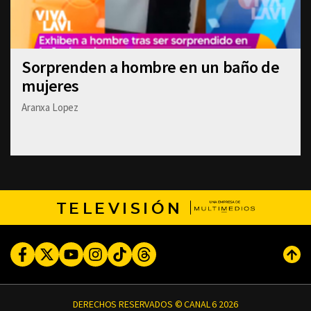
Sorprenden a hombre en un baño de
mujeres
Aranxa Lopez
TELEVISIÓN
Facebook
Twitter
Youtube
Instagram
TikTok
Threads
Subi
DERECHOS RESERVADOS © CANAL 6 2026