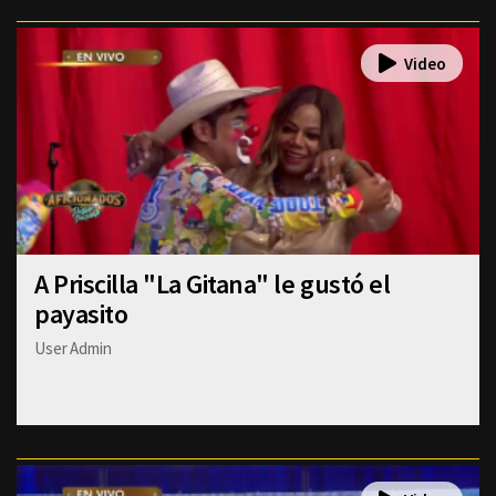
A Priscilla "La Gitana" le gustó el
payasito
User Admin