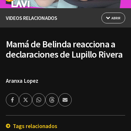
VIDEOS RELACIONADOS
ABRIR
Mamá de Belinda reacciona a
declaraciones de Lupillo Rivera
Aranxa Lopez
Facebook
Twitter
Whatsapp
Threads
Enviar
por
Email
Tags relacionados