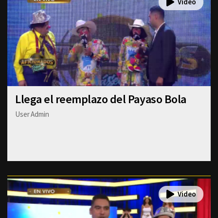
Llega el reemplazo del Payaso Bola
User Admin