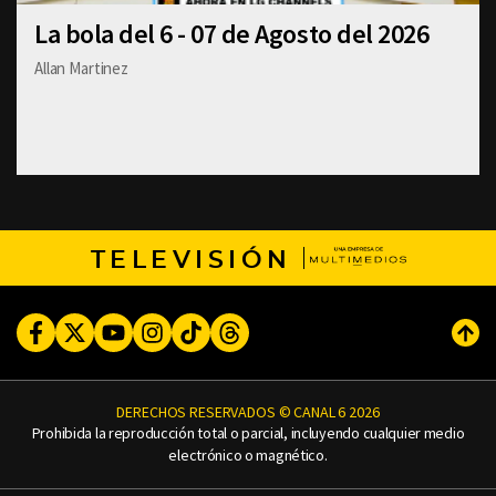
La bola del 6 - 07 de Agosto del 2026
Allan Martinez
TELEVISIÓN
Facebook
Twitter
Youtube
Instagram
TikTok
Threads
Subi
DERECHOS RESERVADOS © CANAL 6 2026
Prohibida la reproducción total o parcial, incluyendo cualquier medio
electrónico o magnético.