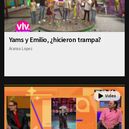
Yams y Emilio, ¿hicieron trampa?
Aranxa Lopez