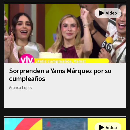
Sorprenden a Yams Márquez por su
cumpleaños
Aranxa Lopez