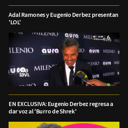
Adal Ramones y Eugenio Derbez presentan
'LOL'
EN EXCLUSIVA: Eugenio Derbez regresa a
dar voz al 'Burro de Shrek'