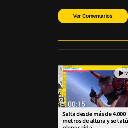
Ver Comentarios
Salta desde más de 4.000
metros de altura y se tat
plena caída