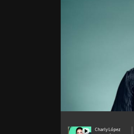
Charly López