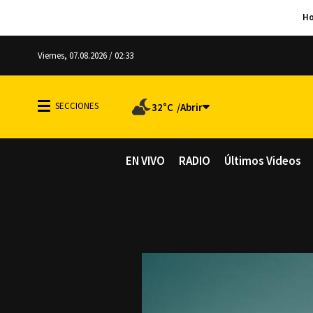
Viernes, 07.08.2026 / 02:33
32°C
EN VIVO
RADIO
Últimos Videos