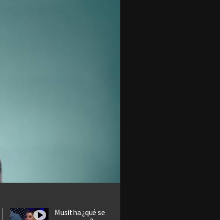
Musitha ¿qué se