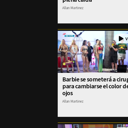
Allan Martinez
Barbie se someterá a ciru
para cambiarse el color d
ojos
Allan Martinez