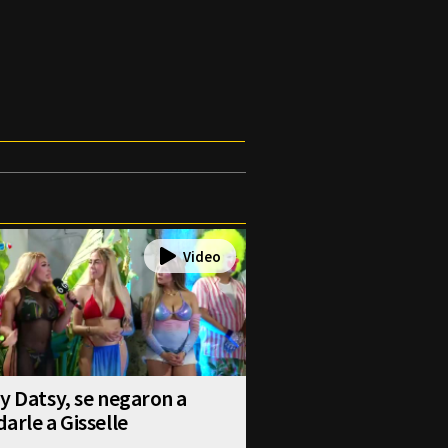
y Datsy, se negaron a
arle a Gisselle