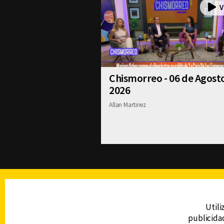
Chismorreo - 06 de Agost
2026
Allan Martinez
TELEVISIÓN
Utili
publicidad
DERECHOS RESERVADOS © CANAL 6 2026