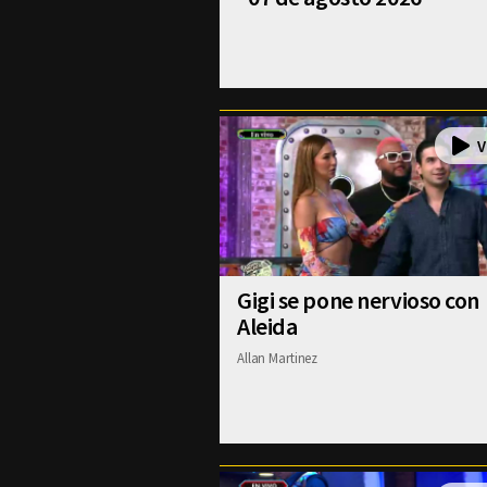
Gigi se pone nervioso con
Aleida
Allan Martinez