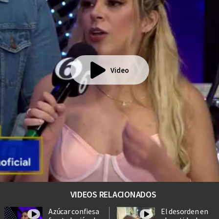
Video
VIDEOS RELACIONADOS
Azúcar confiesa
El desorden en