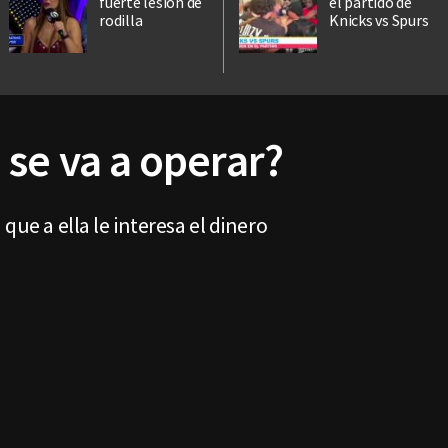
fuerte lesión de
el partido de
rodilla
Knicks vs Spurs
 se va a operar?
que a ella le interesa el dinero