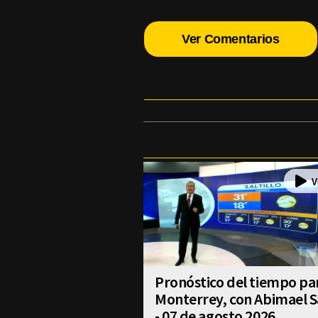
Ver Comentarios
Pronóstico del tiempo pa
Monterrey, con Abimael S
- 07 de agosto 2026