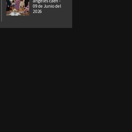
ángeles caen -
09 de Junio del
2026