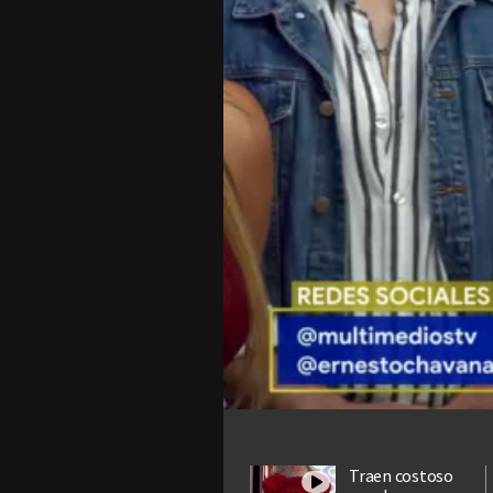
Traen costoso