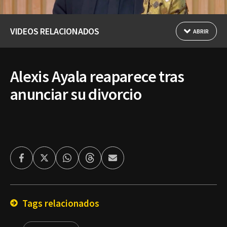
VIDEOS RELACIONADOS
ABRIR
Alexis Ayala reaparece tras
anunciar su divorcio
Facebook
Twitter
Whatsapp
Threads
Enviar
por
Email
Tags relacionados