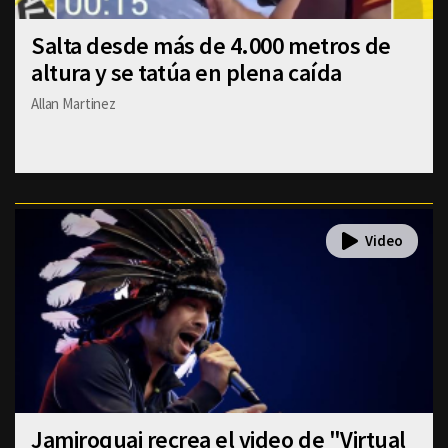
Salta desde más de 4.000 metros de
altura y se tatúa en plena caída
Allan Martinez
Jamiroquai recrea el video de "Virtual