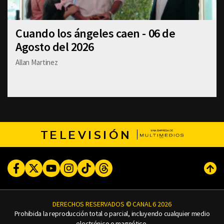
Cuando los ángeles caen - 06 de
Agosto del 2026
Allan Martinez
TELEVISIÓN
Facebook
Twitter
Youtube
Instagram
TikTok
Threads
Subi
DERECHOS RESERVADOS © CANAL 6 2026
Prohibida la reproducción total o parcial, incluyendo cualquier medio
electrónico o magnético.