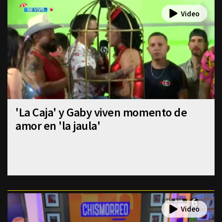
'La Caja' y Gaby viven momento de
amor en 'la jaula'