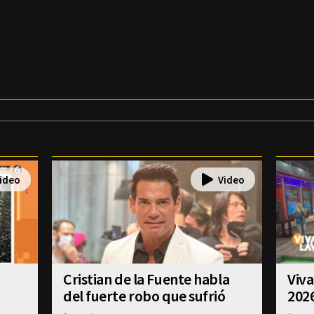
Cristian de la Fuente habla
Viva
del fuerte robo que sufrió
202