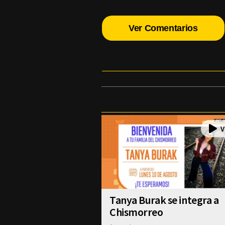
Ver Comentarios
Tanya Burak se integra a
Chismorreo