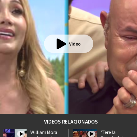
Video
VIDEOS RELACIONADOS
William Mora
'Tere la