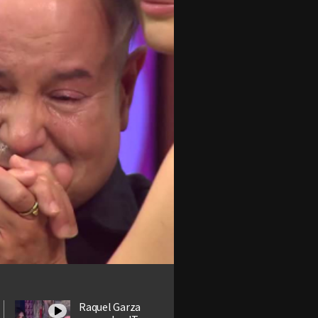
Raquel Garza