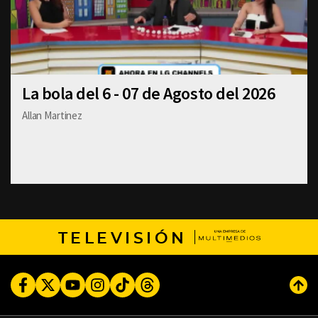
La bola del 6 - 07 de Agosto del 2026
Allan Martinez
TELEVISIÓN
Facebook
Twitter
Youtube
Instagram
TikTok
Threads
Subi