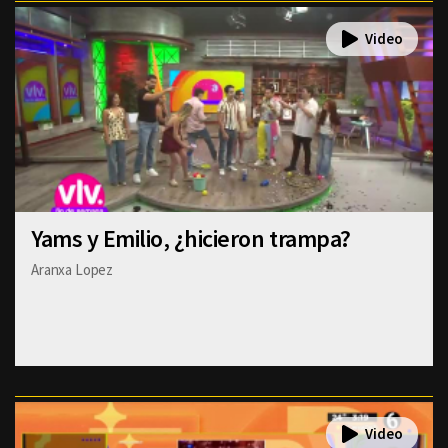
Yams y Emilio, ¿hicieron trampa?
Aranxa Lopez