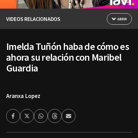
VIDEOS RELACIONADOS
ABRIR
Imelda Tuñón haba de cómo es
ahora su relación con Maribel
Guardia
Aranxa Lopez
Facebook
Twitter
Whatsapp
Threads
Enviar
por
Email