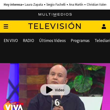
Laura Zapata
Sergio Fachelli
Ana Martín
Christian Valero
TELEVISIÓN
EN VIVO
RADIO
Últimos Videos
Programas
Telediar
Video