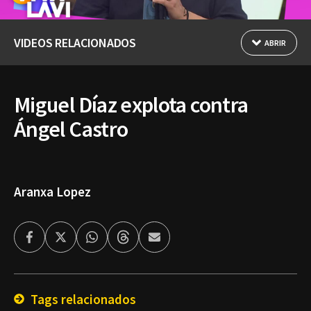
VIDEOS RELACIONADOS
ABRIR
Miguel Díaz explota contra
Ángel Castro
Aranxa Lopez
Facebook
Twitter
Whatsapp
Threads
Enviar
por
Email
Tags relacionados