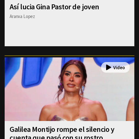
Así lucia Gina Pastor de joven
Aranxa Lopez
Galilea Montijo rompe el silencio y
cuenta que pasó con su rostro