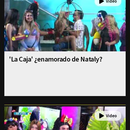
'La Caja' ¿enamorado de Nataly?