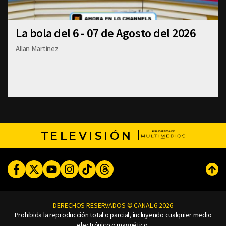
La bola del 6 - 07 de Agosto del 2026
Allan Martinez
TELEVISIÓN
Facebook
Twitter
Youtube
Instagram
TikTok
Threads
Subi
DERECHOS RESERVADOS © CANAL 6 2026
Prohibida la reproducción total o parcial, incluyendo cualquier medio
electrónico o magnético.