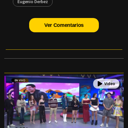
Eugenio Derbez
Ver Comentarios