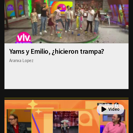
Yams y Emilio, ¿hicieron trampa?
Aranxa Lopez