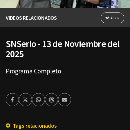
VIDEOS RELACIONADOS
ABRIR
SNSerio - 13 de Noviembre del
2025
Programa Completo
Facebook
Twitter
Whatsapp
Threads
Enviar
por
Email
Tags relacionados