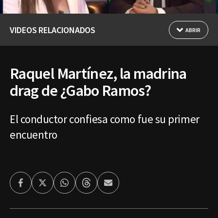
VIDEOS RELACIONADOS
ABRIR
Raquel Martínez, la madrina
drag de ¿Gabo Ramos?
El conductor confiesa como fue su primer
encuentro
Facebook
Twitter
Whatsapp
Threads
Enviar
por
Email