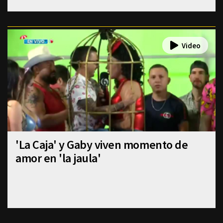
'La Caja' y Gaby viven momento de
amor en 'la jaula'