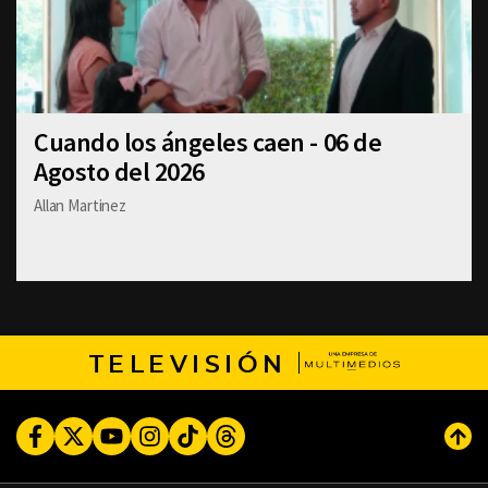
Cuando los ángeles caen - 06 de
Agosto del 2026
Allan Martinez
TELEVISIÓN
Facebook
Twitter
Youtube
Instagram
TikTok
Threads
Subi