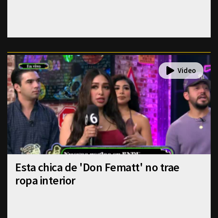
Esta chica de 'Don Fematt' no trae
ropa interior