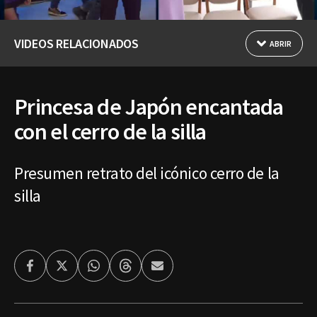
VIDEOS RELACIONADOS
ABRIR
Princesa de Japón encantada
con el cerro de la silla
Presumen retrato del icónico cerro de la
silla
Facebook
Twitter
Whatsapp
Threads
Enviar
por
Email