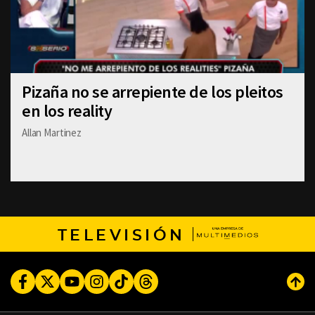
Pizaña no se arrepiente de los pleitos
en los reality
Allan Martinez
TELEVISIÓN
Facebook
Twitter
Youtube
Instagram
TikTok
Threads
Subi