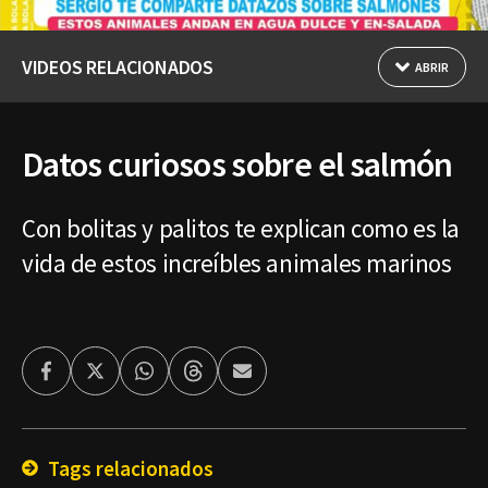
VIDEOS RELACIONADOS
ABRIR
Datos curiosos sobre el salmón
Con bolitas y palitos te explican como es la
vida de estos increíbles animales marinos
Facebook
Twitter
Whatsapp
Threads
Enviar
por
Email
Tags relacionados