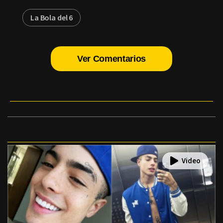
La Bola del 6
Ver Comentarios