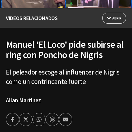
VIDEOS RELACIONADOS
ABRIR
Manuel 'El Loco' pide subirse al
ring con Poncho de Nigris
El peleador escoge al influencer de Nigris
como un contrincante fuerte
Allan Martinez
Facebook
Twitter
Whatsapp
Threads
Enviar
por