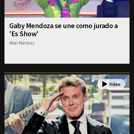
Gaby Mendoza se une como jurado a
'Es Show'
Allan Martinez