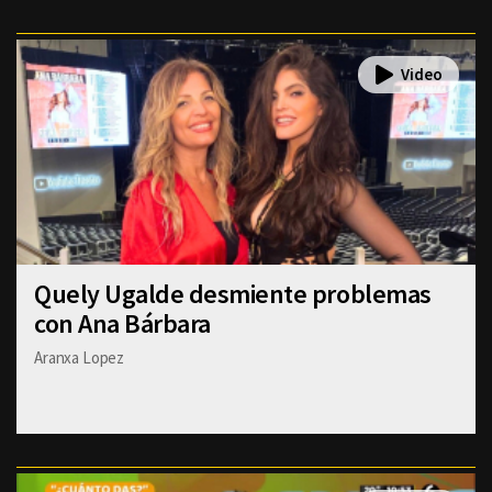
Quely Ugalde desmiente problemas
con Ana Bárbara
Aranxa Lopez