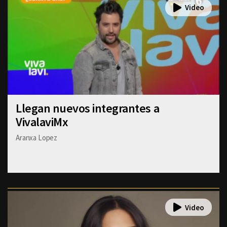
Llegan nuevos integrantes a
VivalaviMx
Aranxa Lopez