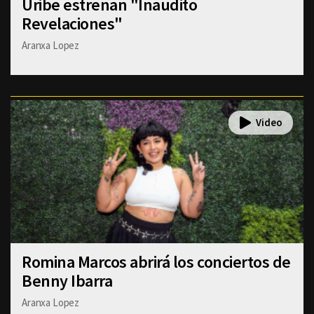
Uribe estrenan "Inaudito
Revelaciones"
Aranxa Lopez
Romina Marcos abrirá los conciertos de
Benny Ibarra
Aranxa Lopez