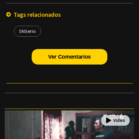
Email
Tags relacionados
SNSerio
Ver Comentarios