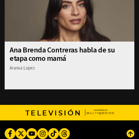
Ana Brenda Contreras habla de su
etapa como mamá
Aranxa Lopez
TELEVISIÓN
Facebook
Twitter
Youtube
Instagram
TikTok
Threads
Subi