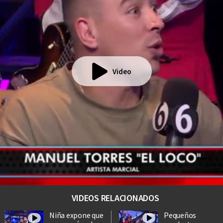
Video
VIDEOS RELACIONADOS
Niña expone que
Pequeños