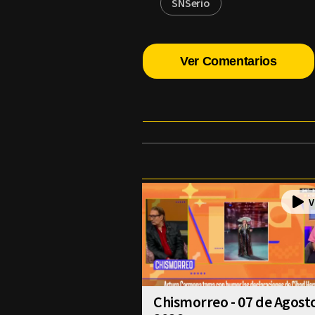
SNSerio
Ver Comentarios
Chismorreo - 07 de Agost