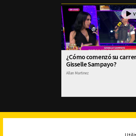
¿Cómo comenzó su carre
Gisselle Sampayo?
Allan Martinez
TELEVISIÓN
Utili