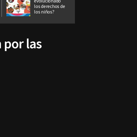
evolucionado
los derechos de
los niños?
 por las