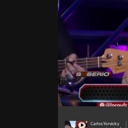
Carlos Yorvick y