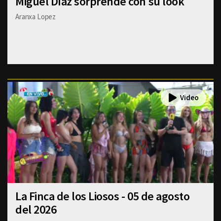
Miguel Díaz sorprende con su look
Aranxa Lopez
La Finca de los Liosos - 05 de agosto
del 2026