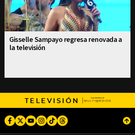
Gisselle Sampayo regresa renovada a
la televisión
TELEVISIÓN
Facebook
Twitter
Youtube
Instagram
TikTok
Threads
Subi