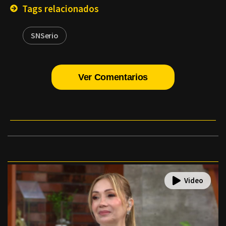
Tags relacionados
SNSerio
Ver Comentarios