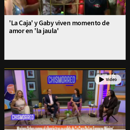
'La Caja' y Gaby viven momento de
amor en 'la jaula'