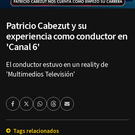
Patricio Cabezut y su
experiencia como conductor en
'Canal 6'
El conductor estuvo en un reality de
'Multimedios Televisión'
Facebook
Twitter
Whatsapp
Threads
Enviar
por
Email
Tags relacionados