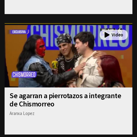
Se agarran a pierrotazos a integrante
de Chismorreo
Aranxa Lopez