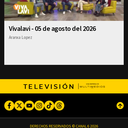
Vivalavi - 05 de agosto del 2026
Aranxa Lopez
TELEVISIÓN
Facebook
Twitter
Youtube
Instagram
TikTok
Threads
Subi
DERECHOS RESERVADOS © CANAL 6 2026