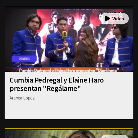
Cumbia Pedregal y Elaine Haro
presentan "Regálame"
Aranxa Lopez