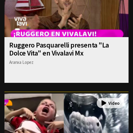
Ruggero Pasquarelli presenta "La
Dolce Vita" en Vivalavi Mx
Aranxa Lopez