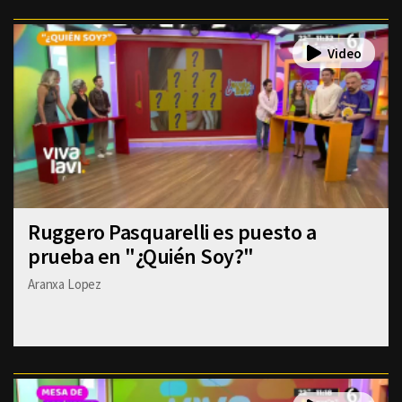
Ruggero Pasquarelli es puesto a
prueba en "¿Quién Soy?"
Aranxa Lopez