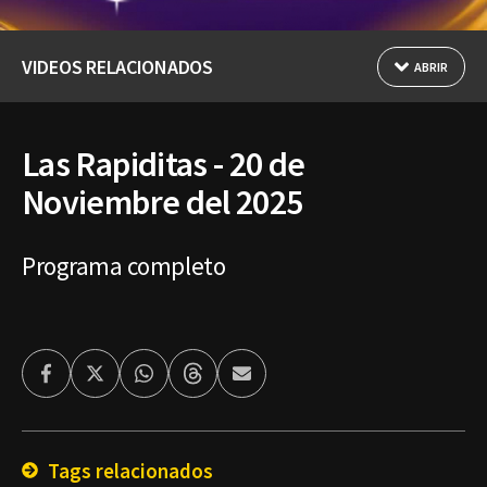
VIDEOS RELACIONADOS
ABRIR
Las Rapiditas - 20 de
Noviembre del 2025
Programa completo
Facebook
Twitter
Whatsapp
Threads
Enviar
por
Email
Tags relacionados