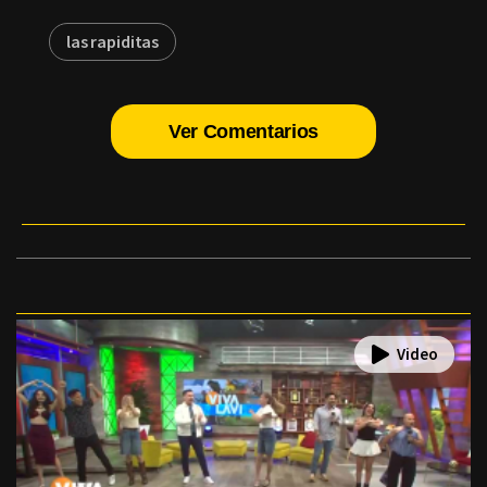
las rapiditas
Ver Comentarios