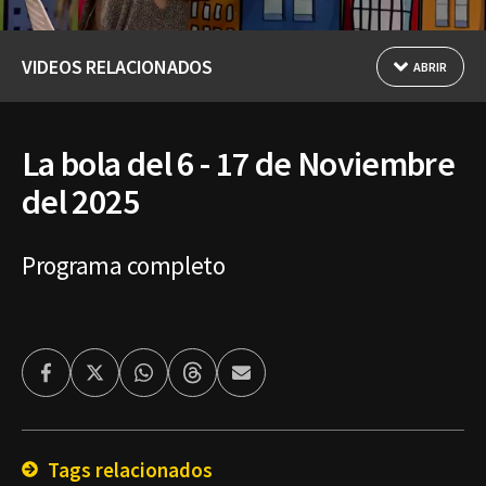
VIDEOS RELACIONADOS
ABRIR
La bola del 6 - 17 de Noviembre
del 2025
Programa completo
Facebook
Twitter
Whatsapp
Threads
Enviar
por
Email
Tags relacionados