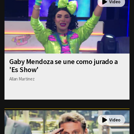
Gaby Mendoza se une como jurado a
'Es Show'
Allan Martinez