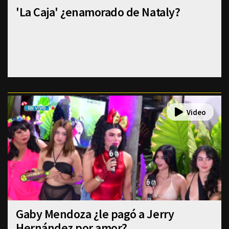
'La Caja' ¿enamorado de Nataly?
Gaby Mendoza ¿le pagó a Jerry
Hernández por amor?