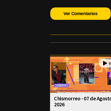
Ver Comentarios
Chismorreo - 07 de Agost
2026