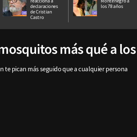
reacciona a
Montenegro a
declaraciones
los 78 años
de Cristian
Castro
s mosquitos más qué a lo
ón te pican más seguido que a cualquier persona