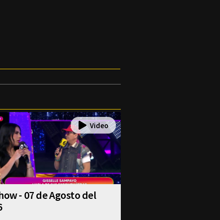
how - 07 de Agosto del
6