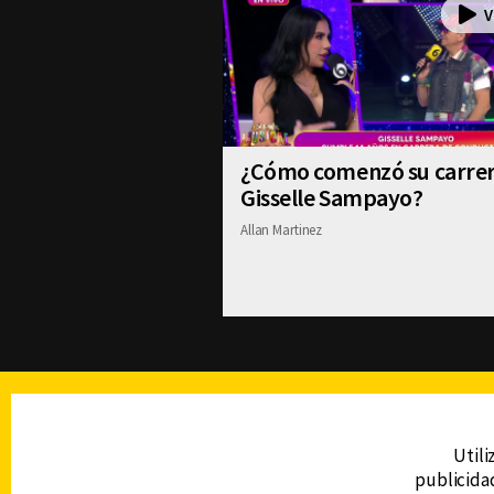
¿Cómo comenzó su carre
Gisselle Sampayo?
Allan Martinez
TELEVISIÓN
Utili
publicidad
DERECHOS RESERVADOS © CANAL 6 2026