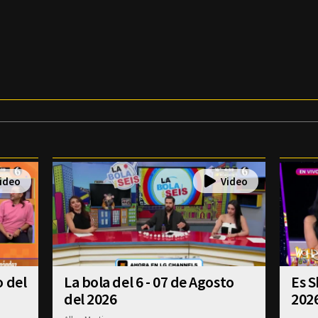
o del
La bola del 6 - 07 de Agosto
Es S
del 2026
202