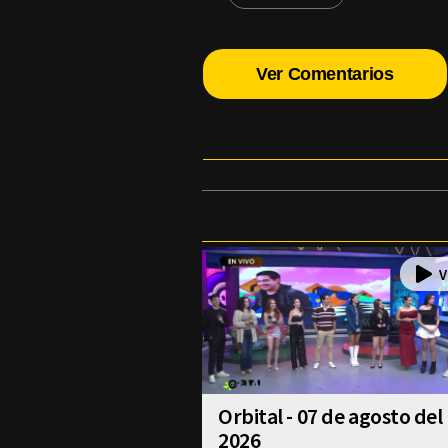
Ver Comentarios
Orbital - 07 de agosto del
2026