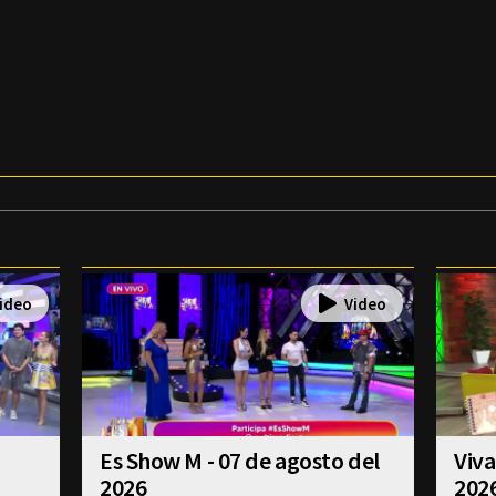
Es Show M - 07 de agosto del
Viva
2026
202