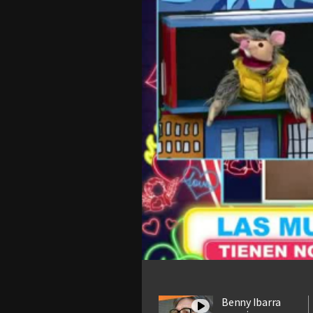
Benny Ibarra