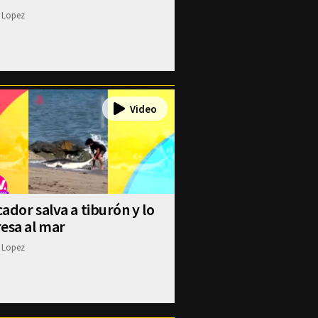
 Lopez
ador salva a tiburón y lo
esa al mar
 Lopez