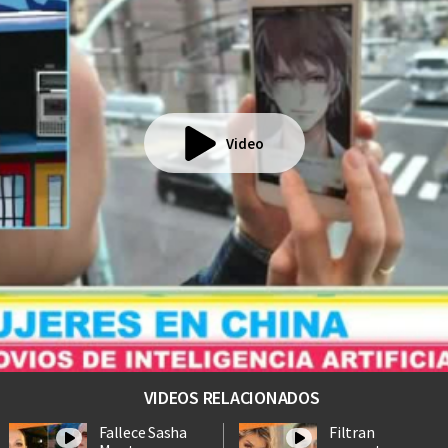
Video
VIDEOS RELACIONADOS
Fallece Sasha
Filtran