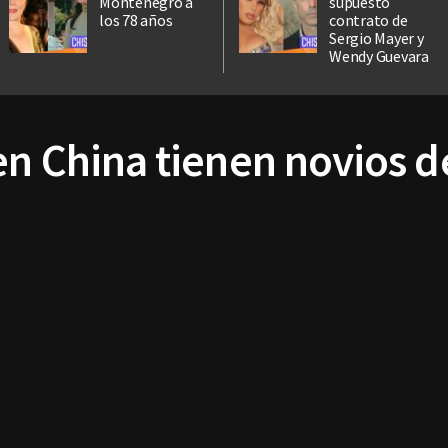
Montenegro a
supuesto
los 78 años
contrato de
Sergio Mayer y
Wendy Guevara
n China tienen novios de