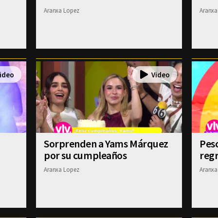
Aranxa Lopez
Aranxa
Sorprenden a Yams Márquez
Pesc
por su cumpleaños
regr
Aranxa Lopez
Aranxa