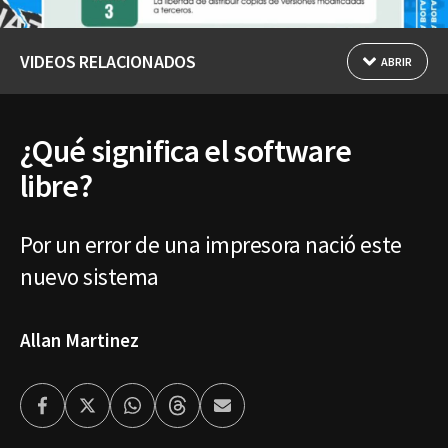
VIDEOS RELACIONADOS
ABRIR
¿Qué significa el software
libre?
Por un error de una impresora nació este
nuevo sistema
Allan Martinez
Facebook
Twitter
Whatsapp
Threads
Enviar
por