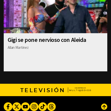
Gigi se pone nervioso con Aleida
Allan Martinez
TELEVISIÓN
Facebook
Twitter
Youtube
Instagram
TikTok
Threads
Subi