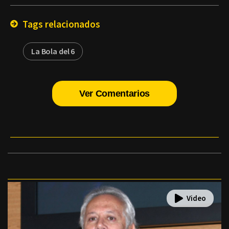
Email
Tags relacionados
La Bola del 6
Ver Comentarios