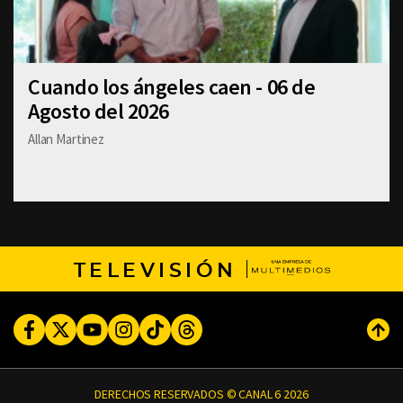
Cuando los ángeles caen - 06 de
Agosto del 2026
Allan Martinez
TELEVISIÓN
Facebook
Twitter
Youtube
Instagram
TikTok
Threads
Subi
DERECHOS RESERVADOS © CANAL 6 2026