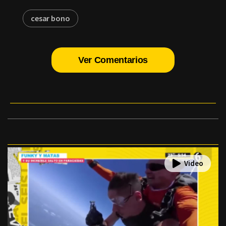
cesar bono
Ver Comentarios