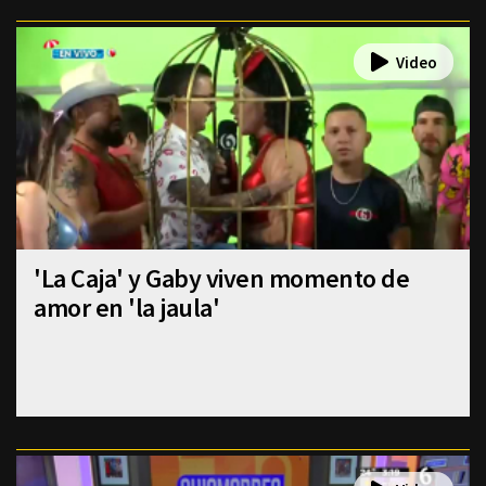
'La Caja' y Gaby viven momento de
amor en 'la jaula'