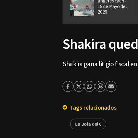
ángeles caen -
18 de Mayo del
2026
Shakira qued
Shakira gana litigio fiscal 
Facebook
Twitter
Whatsapp
Threads
Enviar
por
Email
Tags relacionados
La Bola del 6