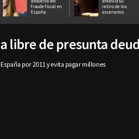
absuelta del
anuncia su
fraude fiscal en
retiro de los
España
escenarios
a libre de presunta deu
en España por 2011 y evita pagar millones