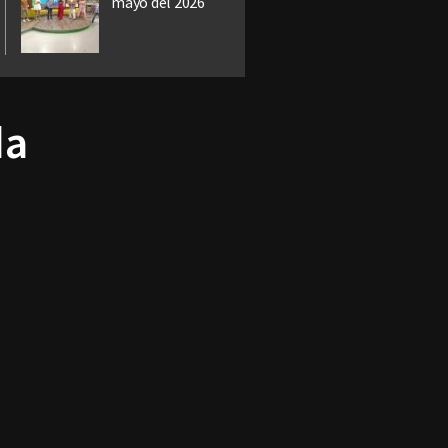
mayo del 2026
da