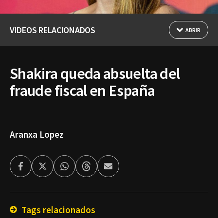
VIDEOS RELACIONADOS
ABRIR
Shakira queda absuelta del
fraude fiscal en España
Aranxa Lopez
Facebook
Twitter
Whatsapp
Threads
Enviar
por
Email
Tags relacionados