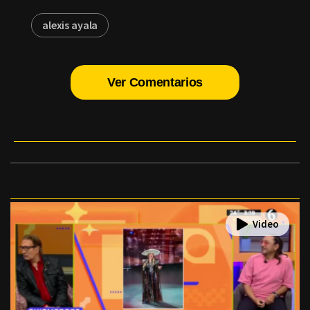
alexis ayala
Ver Comentarios