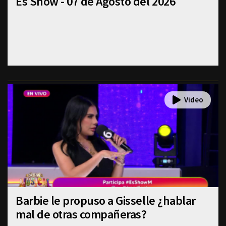
Es Show - 07 de Agosto del 2026
Barbie le propuso a Gisselle ¿hablar
mal de otras compañeras?