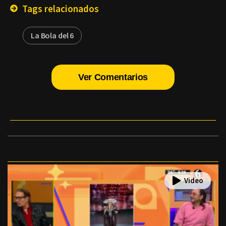
Tags relacionados
La Bola del 6
Ver Comentarios