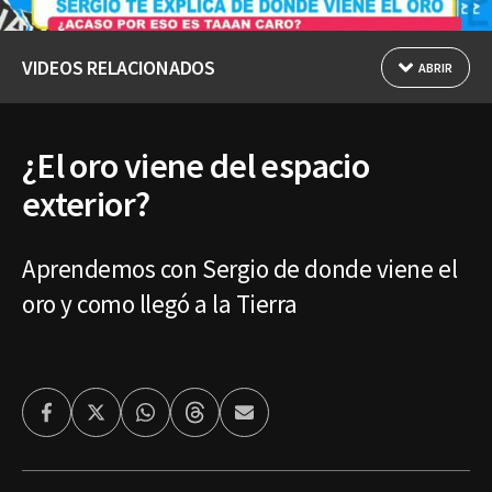
VIDEOS RELACIONADOS
ABRIR
¿El oro viene del espacio
exterior?
Aprendemos con Sergio de donde viene el
oro y como llegó a la Tierra
Facebook
Twitter
Whatsapp
Threads
Enviar
por
Email