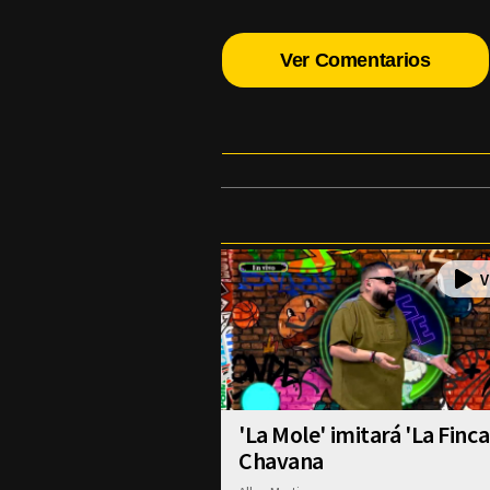
Ver Comentarios
'La Mole' imitará 'La Finca
Chavana