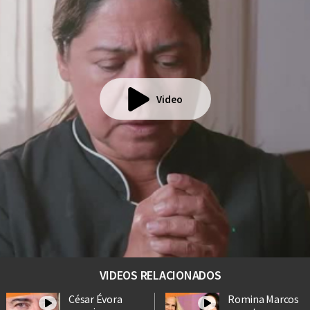
Video
VIDEOS RELACIONADOS
César Évora
Romina Marcos