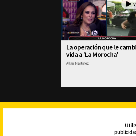
La operación que le cambi
vida a 'La Morocha'
Allan Martinez
TELEVISIÓN
Utili
publicidad
DERECHOS RESERVADOS © CANAL 6 2026