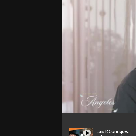
Luis R Conriquez