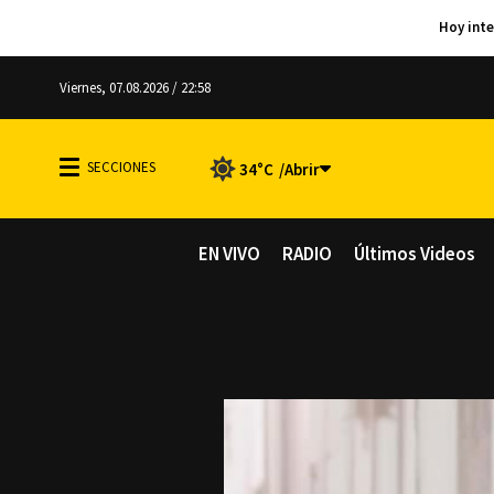
Viernes, 07.08.2026 / 22:58
34°C
EN VIVO
RADIO
Últimos Videos