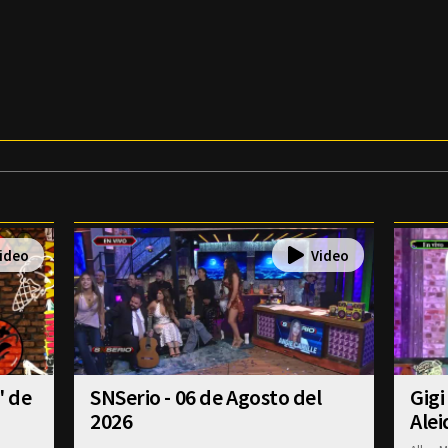
' de
SNSerio - 06 de Agosto del
Gigi
2026
Alei