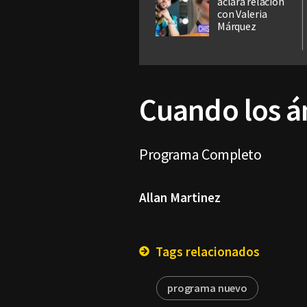
aclara relación
con Valeria
Márquez
Cuando los á
Programa Completo
Allan Martinez
Tags relacionados
programa nuevo