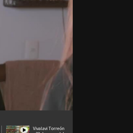
Vivalavi Torreón